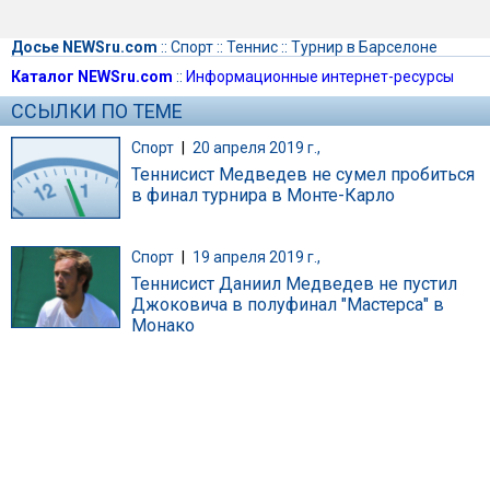
Досье NEWSru.com
::
Спорт
::
Теннис
::
Турнир в Барселоне
Каталог NEWSru.com
::
Информационные интернет-ресурсы
ССЫЛКИ ПО ТЕМЕ
Спорт
|
20 апреля 2019 г.,
Теннисист Медведев не сумел пробиться
в финал турнира в Монте-Карло
Спорт
|
19 апреля 2019 г.,
Теннисист Даниил Медведев не пустил
Джоковича в полуфинал "Мастерса" в
Монако