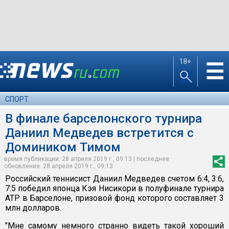
18+
☰
СПОРТ
В финале барселонского турнира
Даниил Медведев встретится с
Домиником Тимом
время публикации: 28 апреля 2019 г., 09:13 | последнее
обновление: 28 апреля 2019 г., 09:13
Российский теннисист Даниил Медведев счетом 6:4, 3:6,
7:5 победил японца Кэя Нисикори в полуфинале турнира
ATP в Барселоне, призовой фонд которого составляет 3
млн долларов.
"Мне самому немного странно видеть такой хороший