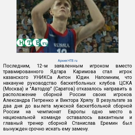
Архив НТВ.ru
Последним, 12-м заявленным игроком вместо
травмированного Ядгара Каримова стал игрок
казанского УНИКСа Антон Юдин. Напомним, что
накануне руководство баскетбольных клубов ЦСКА
(Москва) и "Автодор" (Саратов) отказалось направить в
расположение сборной России своих игроков
Александра Петренко и Виктора Хряпу. В результате за
два дня до вылета мужской баскетбольной сборной
России на чемпионат Европы одно место в
национальной команде оставалось вакантным и
главный тренер сборной Станислав Еремин был
вынужден срочно искать ему замену.