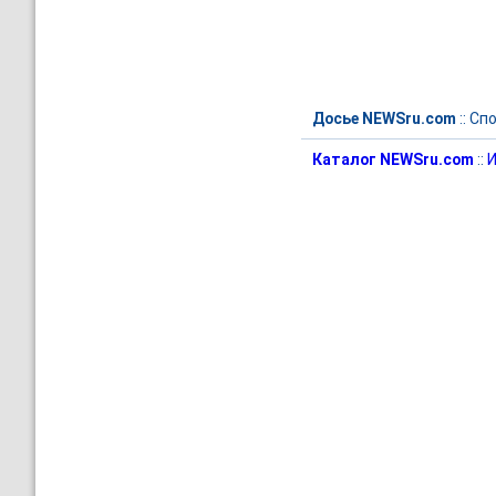
Досье NEWSru.com
::
Спо
Каталог NEWSru.com
::
И