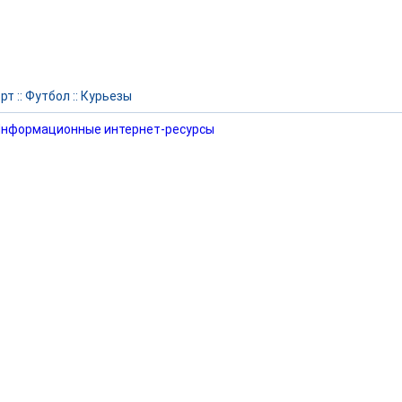
рт
::
Футбол
::
Курьезы
нформационные интернет-ресурсы