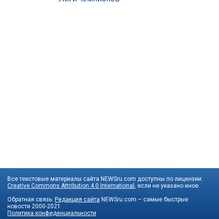
Все текстовые материалы сайта NEWSru.com доступны по лицензии:
Creative Commons Attribution 4.0 International
, если не указано иное.
Обратная связь:
Редакция сайта
NEWSru.com – самые быстрые
новости
2000-2021
Политика конфиденциальности