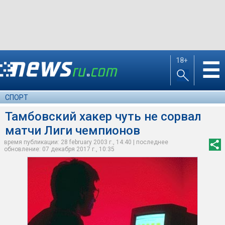
18+
☰
СПОРТ
Тамбовский хакер чуть не сорвал
матчи Лиги чемпионов
время публикации: 28 february 2003 г., 14:40 | последнее
обновление: 07 декабря 2017 г., 10:35