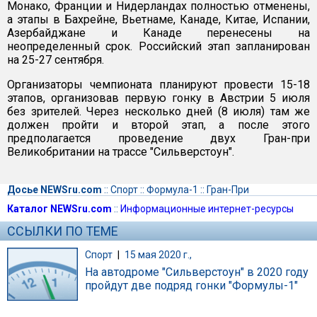
Монако, Франции и Нидерландах полностью отменены,
а этапы в Бахрейне, Вьетнаме, Канаде, Китае, Испании,
Азербайджане и Канаде перенесены на
неопределенный срок. Российский этап запланирован
на 25-27 сентября.
Организаторы чемпионата планируют провести 15-18
этапов, организовав первую гонку в Австрии 5 июля
без зрителей. Через несколько дней (8 июля) там же
должен пройти и второй этап, а после этого
предполагается проведение двух Гран-при
Великобритании на трассе "Сильверстоун".
Досье NEWSru.com
::
Спорт
::
Формула-1
::
Гран-При
Каталог NEWSru.com
::
Информационные интернет-ресурсы
ССЫЛКИ ПО ТЕМЕ
Спорт
|
15 мая 2020 г.,
На автодроме "Сильверстоун" в 2020 году
пройдут две подряд гонки "Формулы-1"