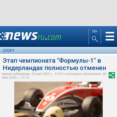
18+
☰
СПОРТ
Этап чемпионата "Формулы-1" в
Нидерландах полностью отменен
время публикации: 28 мая 2020 г., 12:09 | последнее обновление: 28
мая 2020 г., 12:14