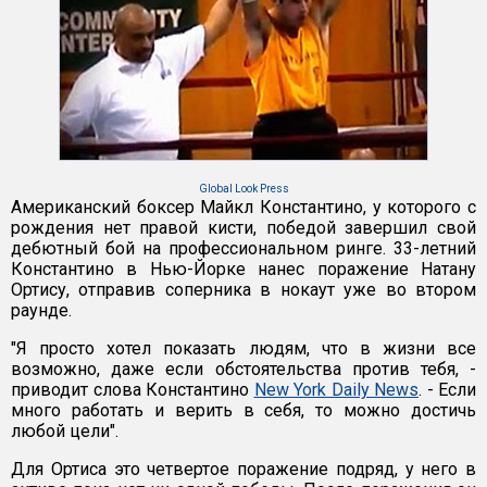
Global Look Press
Американский боксер Майкл Константино, у которого с
рождения нет правой кисти, победой завершил свой
дебютный бой на профессиональном ринге. 33-летний
Константино в Нью-Йорке нанес поражение Натану
Ортису, отправив соперника в нокаут уже во втором
раунде.
"Я просто хотел показать людям, что в жизни все
возможно, даже если обстоятельства против тебя, -
приводит слова Константино
New York Daily News
. - Если
много работать и верить в себя, то можно достичь
любой цели".
Для Ортиса это четвертое поражение подряд, у него в