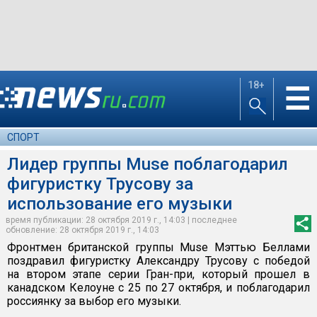
18+
☰
СПОРТ
Лидер группы Muse поблагодарил
фигуристку Трусову за
использование его музыки
время публикации: 28 октября 2019 г., 14:03 | последнее
обновление: 28 октября 2019 г., 14:03
Фронтмен британской группы Muse Мэттью Беллами
поздравил фигуристку Александру Трусову с победой
на втором этапе серии Гран-при, который прошел в
канадском Келоуне с 25 по 27 октября, и поблагодарил
россиянку за выбор его музыки.