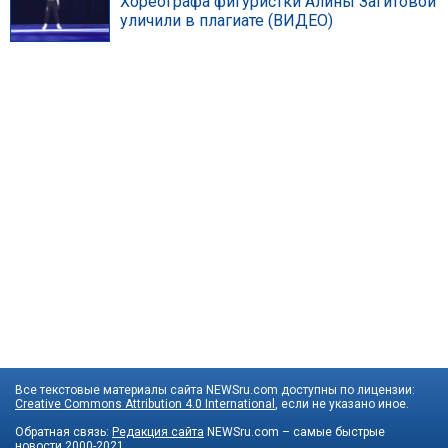
Хореографа фигуристки Алины Загитовой
уличили в плагиате (ВИДЕО)
Все текстовые материалы сайта NEWSru.com доступны по лицензии:
Creative Commons Attribution 4.0 International
, если не указано иное.
Обратная связь:
Редакция сайта
NEWSru.com – самые быстрые
новости
2000-2021