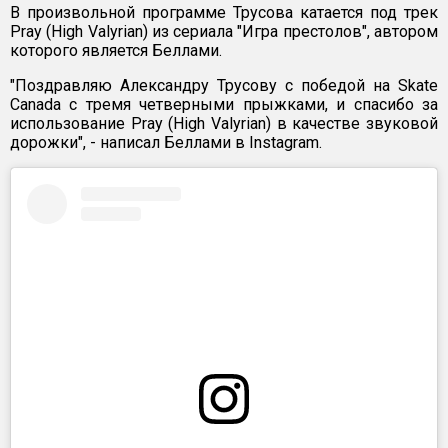
В произвольной программе Трусова катается под трек
Pray (High Valyrian) из сериала "Игра престолов", автором
которого является Беллами.
"Поздравляю Александру Трусову с победой на Skate
Canada с тремя четверными прыжками, и спасибо за
использование Pray (High Valyrian) в качестве звуковой
дорожки", - написал Беллами в Instagram.