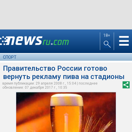
18+
☰
СПОРТ
Правительство России готово
вернуть рекламу пива на стадионы
время публикации: 29 апреля 2008 г., 15:04 | последнее
обновление: 07 декабря 2017 г., 10:35