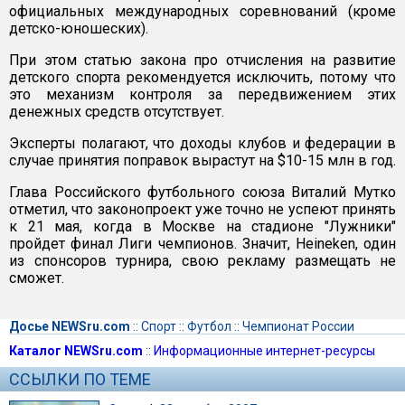
официальных международных соревнований (кроме
детско-юношеских).
При этом статью закона про отчисления на развитие
детского спорта рекомендуется исключить, потому что
это механизм контроля за передвижением этих
денежных средств отсутствует.
Эксперты полагают, что доходы клубов и федерации в
случае принятия поправок вырастут на $10-15 млн в год.
Глава Российского футбольного союза Виталий Мутко
отметил, что законопроект уже точно не успеют принять
к 21 мая, когда в Москве на стадионе "Лужники"
пройдет финал Лиги чемпионов. Значит, Heineken, один
из спонсоров турнира, свою рекламу размещать не
сможет.
Досье NEWSru.com
::
Спорт
::
Футбол
::
Чемпионат России
Каталог NEWSru.com
::
Информационные интернет-ресурсы
ССЫЛКИ ПО ТЕМЕ