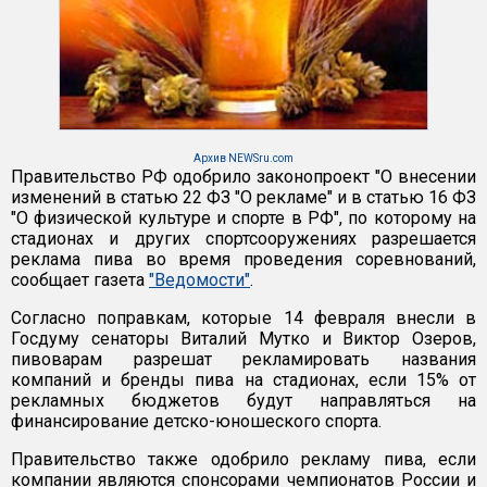
Архив NEWSru.com
Правительство РФ одобрило законопроект "О внесении
изменений в статью 22 ФЗ "О рекламе" и в статью 16 ФЗ
"О физической культуре и спорте в РФ", по которому на
стадионах и других спортсооружениях разрешается
реклама пива во время проведения соревнований,
сообщает газета
"Ведомости"
.
Согласно поправкам, которые 14 февраля внесли в
Госдуму сенаторы Виталий Мутко и Виктор Озеров,
пивоварам разрешат рекламировать названия
компаний и бренды пива на стадионах, если 15% от
рекламных бюджетов будут направляться на
финансирование детско-юношеского спорта.
Правительство также одобрило рекламу пива, если
компании являются спонсорами чемпионатов России и