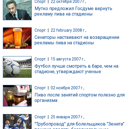
Спорт
|
22 октября 2007 г.,
Мутко предложил Госдуме вернуть
рекламу пива на стадионы
Спорт
|
22 february 2008 г.,
Сенаторы настаивают на возвращении
рекламы пива на стадионы
Спорт
|
15 августа 2007 г.,
Футбол лучше смотреть в баре, чем на
стадионе, утверждают ученые
Спорт
|
02 ноября 2007 г.,
Пиво после занятий спортом полезно для
организма
Спорт
|
25 января 2007 г.,
"Трубопровод" для болельщиков "Зенита"