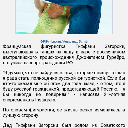
© РИА Новости / Александр Вильф
Французская фигуристка Тиффани Загорски,
выступающая в танцах на льду в паре с россиянином
австралийского происхождения Джонатаном Гурейро,
получила паспорт гражданки РФ.
"Я думаю, что не найдутся слова, которые опишут то, как
я рада стать полноценно русской фигуристкой. Если бы
кто-то сказал мне об этом два года назад, - о том, что я
буду русской гражданкой, представляющей Россию, - я
бы никогда не поверила!" - написала 21-летняя
спортсменка в Instagram.
По словам фигуристки, ее жизнь резко изменилась в
лучшую сторону.
Дед Тиффани Загорски был родом из Советского