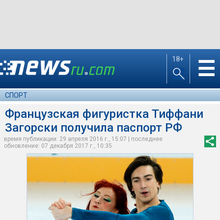
18+
☰
СПОРТ
Французская фигуристка Тиффани
Загорски получила паспорт РФ
время публикации: 29 апреля 2016 г., 15:07 | последнее
обновление: 07 декабря 2017 г., 10:35