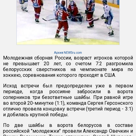
Архив NEWSru.com
Молодежная сборная России, возраст игроков которой
не превышает 20 лет, со счетом 7:2 разгромила
белорусских сверстников на чемпионате мира по
хоккею, соревнования которого проходят в США.
Исход встречи был предопределен уже в первом
периоде, когда россияне забросили в ворота
соперников три безответные шайбы. При равной игре
во второй 20-минутке (1:1), команда Сергея Герсонского
отлично провела концовку встречи (третий период - 3:1)
и добилась крупной победы.
По две шайбы в ворота белорусов в составе
российской "молодежки" провели Александр Овечкин и