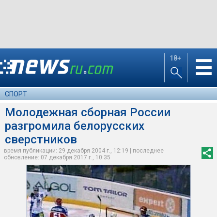
18+
☰
СПОРТ
Молодежная сборная России
разгромила белорусских
сверстников
время публикации: 29 декабря 2004 г., 12:19 | последнее
обновление: 07 декабря 2017 г., 10:35