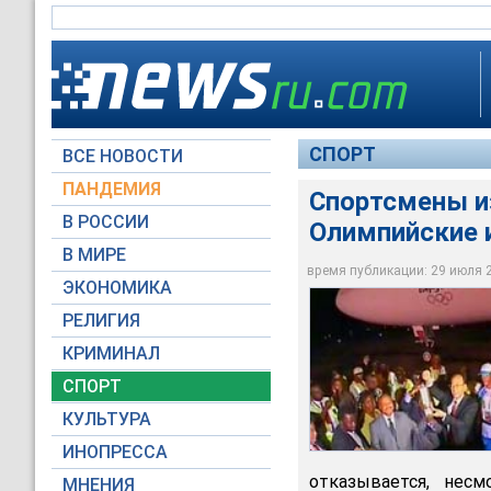
СПОРТ
ВСЕ НОВОСТИ
ПАНДЕМИЯ
Спортсмены из
В РОССИИ
Олимпийские 
Спортсмены из Танз
африканский этап О
В МИРЕ
всяком случае на и
время публикации: 29 июля 20
ЭКОНОМИКА
RTV International
РЕЛИГИЯ
КРИМИНАЛ
СПОРТ
КУЛЬТУРА
ИНОПРЕССА
отказывается, нес
МНЕНИЯ