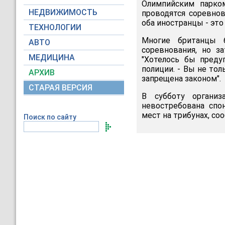
Олимпийским парко
НЕДВИЖИМОСТЬ
проводятся соревнов
оба иностранцы - это
ТЕХНОЛОГИИ
Многие британцы 
АВТО
соревнования, но з
МЕДИЦИНА
"Хотелось бы преду
полиции. - Вы не тол
АРХИВ
запрещена законом".
СТАРАЯ ВЕРСИЯ
В субботу организ
невостребована спо
мест на трибунах, с
Поиск по сайту