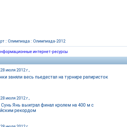
рт
::
Олимпиада
::
Олимпиада-2012
нформационные интернет-ресурсы
28 июля 2012 г.,
нки заняли весь пьедестал на турнире рапиристок
28 июля 2012 г.,
 Сунь Янь выиграл финал кролем на 400 м с
йским рекордом
28 июля 2012 г.,