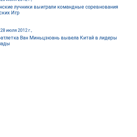
нские лучники выиграли командные соревнования
ских Игр
28 июля 2012 г.,
атлетка Ван Миньцзюань вывела Китай в лидеры
иады