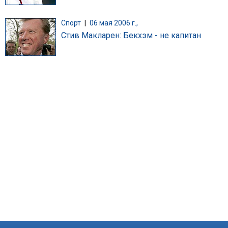
Спорт
|
06 мая 2006 г.,
Стив Макларен: Бекхэм - не капитан