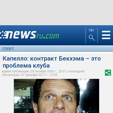
18+
☰
СПОРТ
Капелло: контракт Бекхэма – это
проблема клуба
время публикации: 29 октября 2006 г., 20:01 | последнее
обновление: 07 декабря 2017 г., 10:35