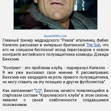
Архив NEWSru.com
Главный тренер мадридского "Реала" итальянец Фабио
Капелло рассказал в интервью британской
The Sun
, что
его не слишком беспокоит исход переговоров о новом
контракте английского полузащитника команды Дэвида
Бекхэма.
"Контракт - это проблема клуба, - подчеркнул Капелло. -
Я же уже высказал свое мнение. Я рассматриваю
Бекхэма как кандидата на роль правого полузащитника,
но могу ставить на эту позицию и других футболистов".
Как напоминает "
СЭ
", Бекхэм, нечасто появляющийся в
стартовом составе "Королевского клуба" в этом сезоне,
заявлял о своей озабоченности создавшимся
положением.