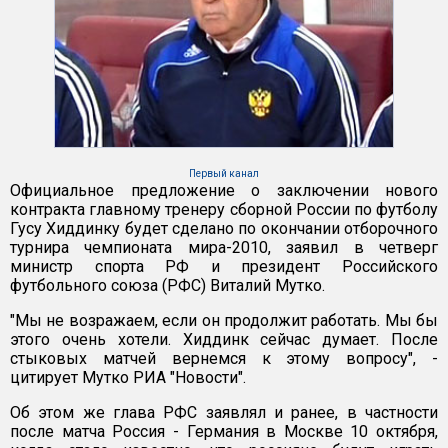
Первый канал
Официальное предложение о заключении нового
контракта главному тренеру сборной России по футболу
Гусу Хиддинку будет сделано по окончании отборочного
турнира чемпионата мира-2010, заявил в четверг
министр спорта РФ и президент Российского
футбольного союза (РФС) Виталий Мутко.
"Мы не возражаем, если он продолжит работать. Мы бы
этого очень хотели. Хиддинк сейчас думает. После
стыковых матчей вернемся к этому вопросу", -
цитирует Мутко РИА "Новости".
Об этом же глава РФС заявлял и ранее, в частности
после матча Россия - Германия в Москве 10 октября,