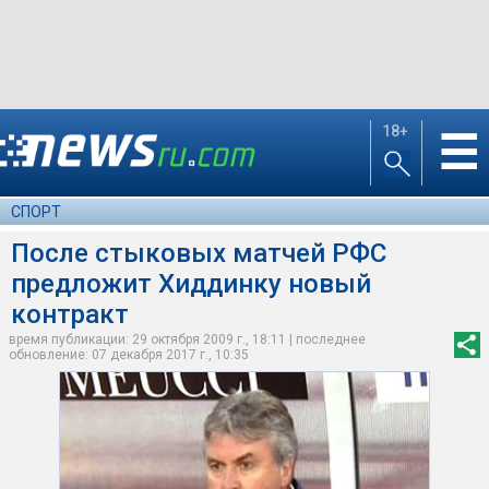
18+
☰
СПОРТ
После стыковых матчей РФС
предложит Хиддинку новый
контракт
время публикации: 29 октября 2009 г., 18:11 | последнее
обновление: 07 декабря 2017 г., 10:35