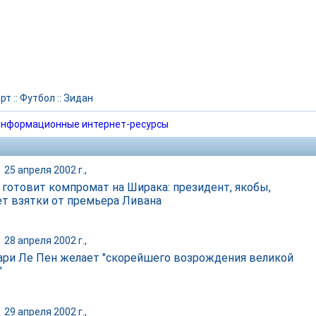
рт
::
Футбол
::
Зидан
нформационные интернет-ресурсы
|
25 апреля 2002 г.,
 готовит компромат на Ширака: президент, якобы,
ет взятки от премьера Ливана
|
28 апреля 2002 г.,
ри Ле Пен желает "скорейшего возрождения великой
"
|
29 апреля 2002 г.,