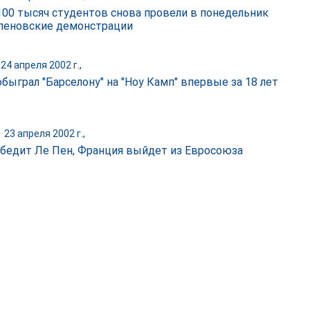
100 тысяч студентов снова провели в понедельник
пеновские демонстрации
24 апреля 2002 г.,
обыграл "Барселону" на "Ноу Камп" впервые за 18 лет
|
23 апреля 2002 г.,
обедит Ле Пен, Франция выйдет из Евросоюза