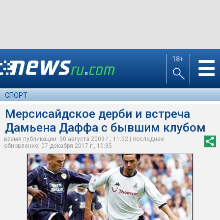
18+
☰
СПОРТ
Мерсисайдское дерби и встреча
Дамьена Даффа с бывшим клубом
время публикации: 30 августа 2003 г., 11:52 | последнее
обновление: 07 декабря 2017 г., 10:35