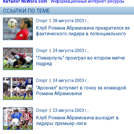
Каталог NEWSru.com
::
Информационные интернет-ресурсы
ССЫЛКИ ПО ТЕМЕ
Спорт
|
28 августа 2003 г.,
Клуб Романа Абрамовича превратился из
фактического лидера в потенциального
Спорт
|
24 августа 2003 г.,
"Ливерпуль" проиграл во втором матче
подряд
Спорт
|
24 августа 2003 г.,
"Арсенал" вступает в гонку за командой
Романа Абрамовича
Спорт
|
23 августа 2003 г.,
Клуб Романа Абрамовича выходит в
лидеры премьер-лиги