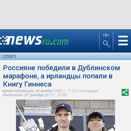
18+
☰
СПОРТ
Россияне победили в Дублинском
марафоне, а ирландцы попали в
Книгу Гиннеса
время публикации: 30 октября 2007 г., 11:51 | последнее
обновление: 07 декабря 2017 г., 10:35