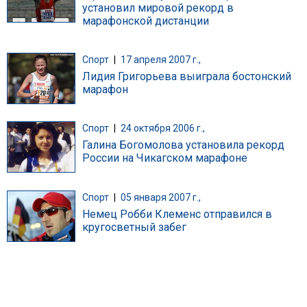
установил мировой рекорд в
марафонской дистанции
Спорт
|
17 апреля 2007 г.,
Лидия Григорьева выиграла бостонский
марафон
Спорт
|
24 октября 2006 г.,
Галина Богомолова установила рекорд
России на Чикагском марафоне
Спорт
|
05 января 2007 г.,
Немец Робби Клеменс отправился в
кругосветный забег