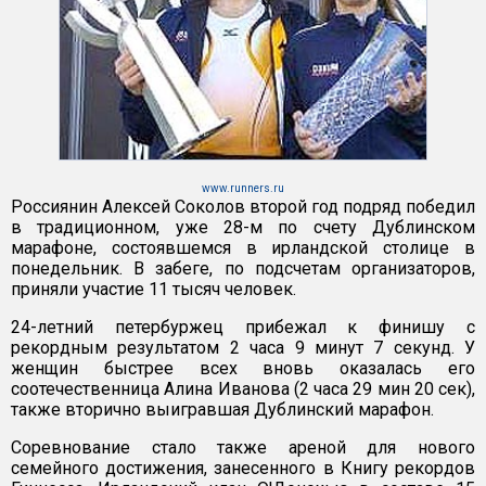
www.runners.ru
Россиянин Алексей Соколов второй год подряд победил
в традиционном, уже 28-м по счету Дублинском
марафоне, состоявшемся в ирландской столице в
понедельник. В забеге, по подсчетам организаторов,
приняли участие 11 тысяч человек.
24-летний петербуржец прибежал к финишу с
рекордным результатом 2 часа 9 минут 7 секунд. У
женщин быстрее всех вновь оказалась его
соотечественница Алина Иванова (2 часа 29 мин 20 сек),
также вторично выигравшая Дублинский марафон.
Соревнование стало также ареной для нового
семейного достижения, занесенного в Книгу рекордов