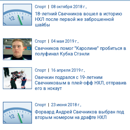
Спорт
|
08 октября 2018 г.,
18-летний Свечников вошел в историю
НХЛ после первой же заброшенной
шайбы
Спорт
|
04 мая 2019 г.,
Свечников помог "Каролине" пробиться в
полуфинал Кубка Стэнли
Спорт
|
16 апреля 2019 г.,
Овечкин подрался с 19-летним
Свечниковым в плей-офф НХЛ, отправив
его в нокаут
Спорт
|
23 июня 2018 г.,
Форвард Андрей Свечников выбран под
вторым номером на драфте НХЛ