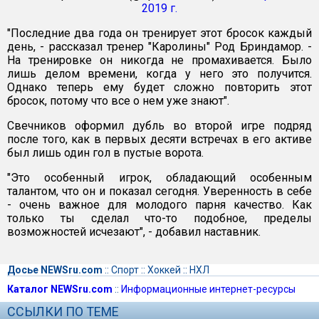
2019 г.
"Последние два года он тренирует этот бросок каждый
день, - рассказал тренер "Каролины" Род Бриндамор. -
На тренировке он никогда не промахивается. Было
лишь делом времени, когда у него это получится.
Однако теперь ему будет сложно повторить этот
бросок, потому что все о нем уже знают".
Свечников оформил дубль во второй игре подряд
после того, как в первых десяти встречах в его активе
был лишь один гол в пустые ворота.
"Это особенный игрок, обладающий особенным
талантом, что он и показал сегодня. Уверенность в себе
- очень важное для молодого парня качество. Как
только ты сделал что-то подобное, пределы
возможностей исчезают", - добавил наставник.
Досье NEWSru.com
::
Спорт
::
Хоккей
::
НХЛ
Каталог NEWSru.com
::
Информационные интернет-ресурсы
ССЫЛКИ ПО ТЕМЕ