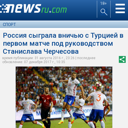
18+
☰
СПОРТ
Россия сыграла вничью с Турцией в
первом матче под руководством
Станислава Черчесова
время публикации: 31 августа 2016 г., 23:26 | последнее
обновление: 07 декабря 2017 г., 10:35