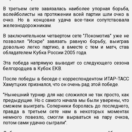
В третьем сете завязалась наиболее упорная борьба,
волейболисты на протяжении всей партии шли очко в
очко. Но в концовке удача все-таки сопутствовала
железнодорожникам.
В заключительном четвертом сете "Локомотив" уже не
позволил "Искре" завязать равную борьбу, выиграв
довольно легко партию, а вместе с тем и матч, став
обладателем Кубка России 2005 года.
Эта победа напрямую выводит со следующего сезона
белгородцев в Кубок ЕКВ.
После победы в беседе с корреспондентом ИТАР-ТАСС
Хамутцких признался, что он очень рад этой победе.
"Нынешний турнир для нас сложился не так просто, как
предыдущие. Но с самого начала мы были уверены, что
сможем выиграть. Соперники боролась до последнего,
правда в третьем сете нам в некоторых моментах
немного повезло, смогли вырваться на пару очков,
потом сами удачно сыграли".