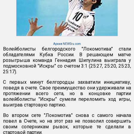
Архив NEWSru.com
Волейболисты белгородского "Локомотива" стали
обладателями Кубка России. В решающем матче
розыгрыша команда Геннадия Шипулина выиграла у
подмосковной "Искры" со счетом 3:1 (25:27, 25:20, 25:23,
25:17).
С первых минут белгородцы захватили инициативу,
поведя в счете. Свое преимущество они удерживали на
протяжении всего сета, но в концовке партии
волейболисты "Искры" сумели переломить ход игры,
выиграв стартовую партию.
Во втором сете "Локомотив" снова с самого начала
повел в Счете, но на этот раз не позволил совершить
своим соперникам рывок, которые те сделали в
стартовой партии.