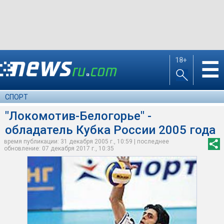
18+
☰
СПОРТ
"Локомотив-Белогорье" -
обладатель Кубка России 2005 года
время публикации: 31 декабря 2005 г., 10:59 | последнее
обновление: 07 декабря 2017 г., 10:35