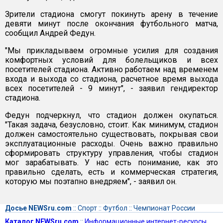
Зрители стадиона смогут покинуть арену в течение
девяти минут после окончания футбольного матча,
сообщил Андрей Федун.
"Мы прикладываем огромные усилия для создания
комфортных условий для болельщиков и всех
посетителей стадиона. Активно работаем над временем
входа и выхода со стадиона, расчетное время выхода
всех посетителей - 9 минут", - заявил гендиректор
стадиона.
Федун подчеркнул, что стадион должен окупаться.
"Такая задача, безусловно, стоит. Как минимум, стадион
должен самостоятельно существовать, покрывая свои
эксплуатационные расходы. Очень важно правильно
сформировать структуру управления, чтобы стадион
мог зарабатывать. У нас есть понимание, как это
правильно сделать, есть и коммерческая стратегия,
которую мы поэтапно внедряем", - заявил он.
Досье NEWSru.com
::
Спорт
::
Футбол
::
Чемпионат России
Каталог NEWSru.com
::
Информационные интернет-ресурсы