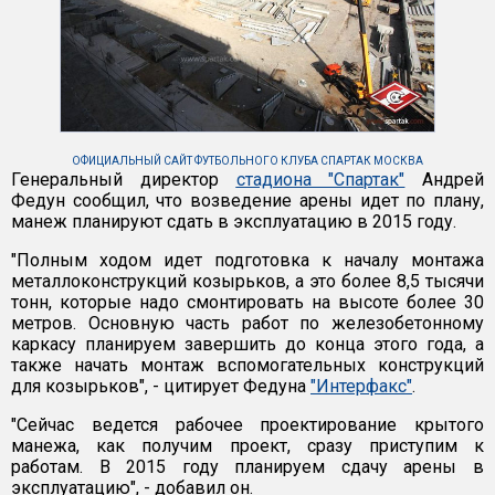
ОФИЦИАЛЬНЫЙ САЙТ ФУТБОЛЬНОГО КЛУБА СПАРТАК МОСКВА
Генеральный директор
стадиона "Спартак"
Андрей
Федун сообщил, что возведение арены идет по плану,
манеж планируют сдать в эксплуатацию в 2015 году.
"Полным ходом идет подготовка к началу монтажа
металлоконструкций козырьков, а это более 8,5 тысячи
тонн, которые надо смонтировать на высоте более 30
метров. Основную часть работ по железобетонному
каркасу планируем завершить до конца этого года, а
также начать монтаж вспомогательных конструкций
для козырьков", - цитирует Федуна
"Интерфакс"
.
"Сейчас ведется рабочее проектирование крытого
манежа, как получим проект, сразу приступим к
работам. В 2015 году планируем сдачу арены в
эксплуатацию", - добавил он.