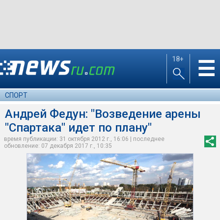
18+
☰
СПОРТ
Андрей Федун: "Возведение арены
"Спартака" идет по плану"
время публикации: 31 октября 2012 г., 16:06 | последнее
обновление: 07 декабря 2017 г., 10:35