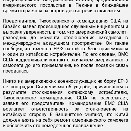
американского посольства в Пекине в ближайшее
время отправятся на остров для встречи с экипажем.
Представитель Тихоокеанского командования США на
Гавайях назвал происшедшее случайным инцидентом и
выразил уверенность в том, что американский самолет-
разведчик до момента столкновения находился в
международном воздушном пространстве. Он также
сообщил, что вместе с ЕР-3 на той же базе приземлился
и один из китайских истребителей. По его словам, ВМС
США поддерживали контакт с экипажем американского
самолета до его приземления, но после посадки связь
прервалась.
Никто из американских военнослужащих на борту ЕР-3
не пострадал. Сведениями об ущербе, причиненном в
результате столкновения китайскому истребителю,
Тихоокеанское командование США не располагает,
заявил его представитель. Командование ВМС США
возлагает ответственность за столкновение на
китайскую сторону. В Вашингтоне считают, что Китай
должен взять на себя ремонт американского самолета
и обеспечить его немедленное возвращение.