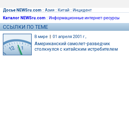
Досье NEWSru.com
::
Азия
::
Китай
::
Инцидент
Каталог NEWSru.com
::
Информационные интернет-ресурсы
ССЫЛКИ ПО ТЕМЕ
В мире
|
01 апреля 2001 г.,
Американский самолет-разведчик
столкнулся с китайским истребителем