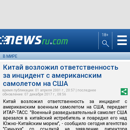
18+
☰
В МИРЕ
Китай возложил ответственность
за инцидент с американским
самолетом на США
время публикации: 01 апреля 2001 г., 20:57 | последнее
обновление: 07 декабря 2017 г., 08:56
Китай возложил ответственность за инцидент с
американским военным самолетом на США, передает
ИТАР-ТАСС. "Военный разведывательный самолет США
врезался в китайский истребитель и повредил его над
Южно-Китайским морем", - сообщило сегодня агентство
"Синьхуа" со ссылкой на заявление директора