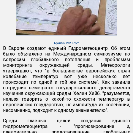
Архив NTVRU.com
В Европе создают единый Гидрометеоцентр. Об этом
было объявлено на Международном симпозиуме по
вопросам глобального потепления и проблемам
мониторинга окружающей среды. Метеорологи
утверждают, что "в большинстве европейских стран
колебание температур вот уже несколько лет
происходит по одной и той же системе". Как заявила
сотрудник немецкого государственного департамента
изучения окружающей среды Хелен Хейб, "разумеется,
нельзя говорить о какой-то схожести температур в
европейских государствах, но амплитуда их колебаний,
несомненно, подходит к одному знаменателю".
Среди главных целей создания единого
гидпрометеоцентра - "прогнозирование и,
следовательно, предотвращение глобальных