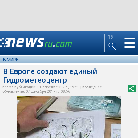
18+
☰
В МИРЕ
В Европе создают единый
Гидрометеоцентр
время публикации: 01 апреля 2002 г., 19:29 | последнее
обновление: 07 декабря 2017 г., 08:56