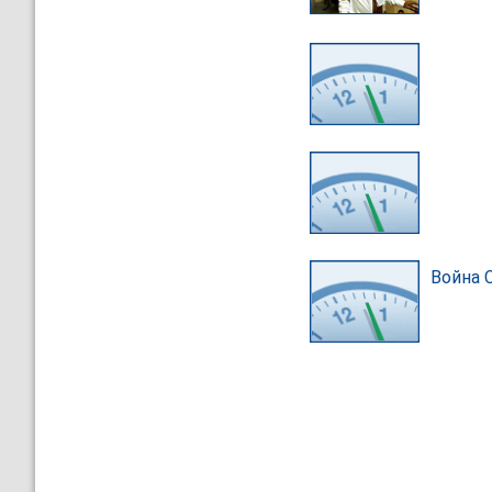
Война 