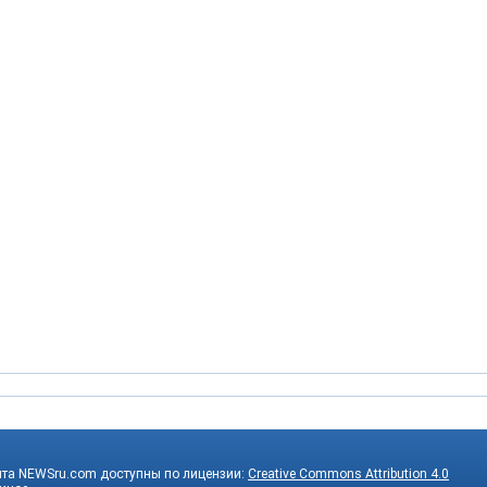
йта NEWSru.com доступны по лицензии:
Creative Commons Attribution 4.0