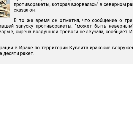
противоракеты, которая взорвалась" в северном ра
сказал он.
В то же время он отметил, что сообщение о тре
вшей запуску противоракеты, "может быть неверным"
 взрыв, сирена воздушной тревоги не звучала, сообщает 
ерации в Ираке по территории Кувейта иракские вооруж
 десяти ракет.