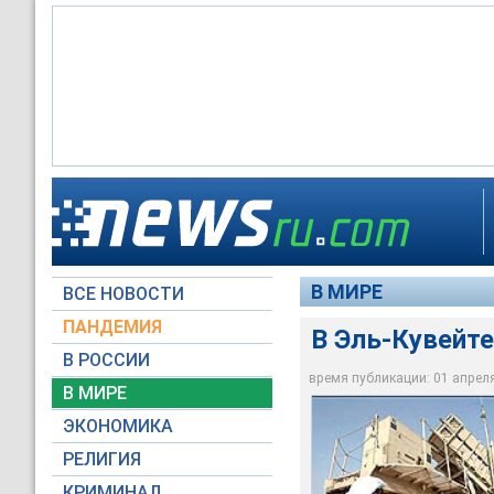
В Эль-Кувейте взор
В МИРЕ
ВСЕ НОВОСТИ
AFP
ПАНДЕМИЯ
В Эль-Кувейте
В РОССИИ
время публикации: 01 апреля 
В МИРЕ
ЭКОНОМИКА
РЕЛИГИЯ
КРИМИНАЛ