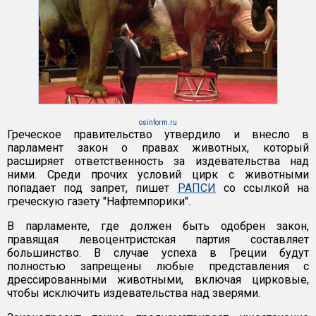
osinform.ru
Греческое правительство утвердило и внесло в
парламент закон о правах животных, который
расширяет ответственность за издевательства над
ними. Среди прочих условий цирк с животными
попадает под запрет, пишет
РАПСИ
со ссылкой на
греческую газету "Нафтемпорики".
В парламенте, где должен быть одобрен закон,
правящая левоцентристская партия составляет
большинство. В случае успеха в Греции будут
полностью запрещены любые представления с
дрессированными животными, включая цирковые,
чтобы исключить издевательства над зверями.