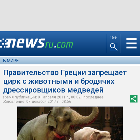
18+
☰
В МИРЕ
Правительство Греции запрещает
цирк с животными и бродячих
дрессировщиков медведей
время публикации: 01 апреля 2011 г., 00:02 | последнее
обновление: 07 декабря 2017 г., 08:56