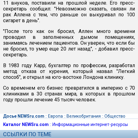
11 внуков, поставили на прошлой неделе. Его пресс-
секретарь сообщил: "Невозможно сказать, связан ли
рак Аллена с тем, что раньше он выкуривал по 100
сигарет в день".
"После того как он бросил, Аллен много времени
проводил в заполненных дымом помещениях,
занимаясь лечением пациентов. Он уверен, что если бы
не бросил, то умер еще 20 лет назад", - добавил пресс-
секретарь.
В 1983 году Карр, бухгалтер по профессии, разработал
метод отказа от курения, который назвал "Легкий
способ", и открыл на юго-востоке Лондона клинику.
Со временем его бизнес превратился в империю с 70
клиниками в 30 странах мира, в которых в прошлом
году прошли лечение 45 тысяч человек.
Досье NEWSru.com
::
Европа
::
Великобритания
::
Общество
Каталог NEWSru.com
::
Информационные интернет-ресурсы
ССЫЛКИ ПО ТЕМЕ