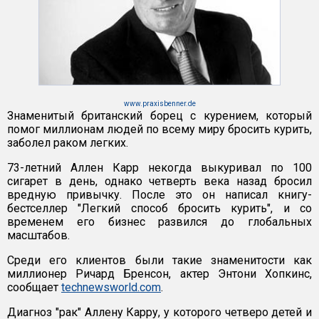
www.praxisbenner.de
Знаменитый британский борец с курением, который
помог миллионам людей по всему миру бросить курить,
заболел раком легких.
73-летний Аллен Карр некогда выкуривал по 100
сигарет в день, однако четверть века назад бросил
вредную привычку. После это он написал книгу-
бестселлер "Легкий способ бросить курить", и со
временем его бизнес развился до глобальных
масштабов.
Среди его клиентов были такие знаменитости как
миллионер Ричард Бренсон, актер Энтони Хопкинс,
сообщает
technewsworld.com
.
Диагноз "рак" Аллену Карру, у которого четверо детей и