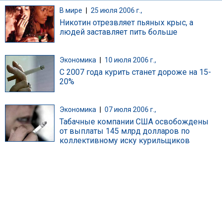
В мире
|
25 июля 2006 г.,
Никотин отрезвляет пьяных крыс, а
людей заставляет пить больше
Экономика
|
10 июля 2006 г.,
С 2007 года курить станет дороже на 15-
20%
Экономика
|
07 июля 2006 г.,
Табачные компании США освобождены
от выплаты 145 млрд долларов по
коллективному иску курильщиков