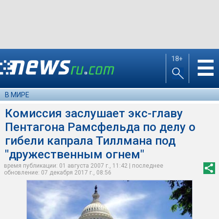
18+
☰
В МИРЕ
Комиссия заслушает экс-главу
Пентагона Рамсфельда по делу о
гибели капрала Тиллмана под
"дружественным огнем"
время публикации: 01 августа 2007 г., 11:42 | последнее
обновление: 07 декабря 2017 г., 08:56