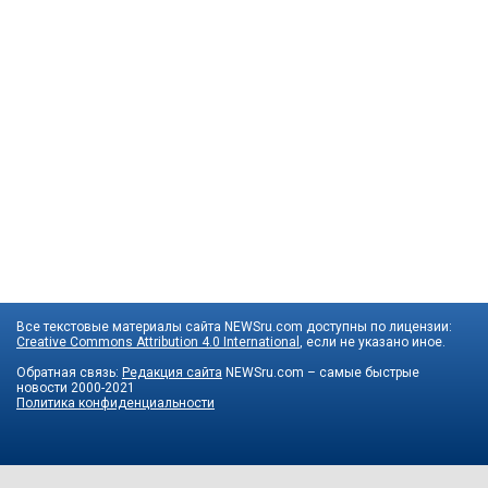
Все текстовые материалы сайта NEWSru.com доступны по лицензии:
Creative Commons Attribution 4.0 International
, если не указано иное.
Обратная связь:
Редакция сайта
NEWSru.com – самые быстрые
новости
2000-2021
Политика конфиденциальности