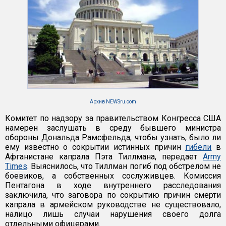
Архив NEWSru.com
Комитет по надзору за правительством Конгресса США
намерен заслушать в среду бывшего министра
обороны Дональда Рамсфельда, чтобы узнать, было ли
ему известно о сокрытии истинных причин
гибели
в
Афганистане капрала Пэта Тиллмана, передает
Army
Times
. Выяснилось, что Тиллман погиб под обстрелом не
боевиков, а собственных сослуживцев. Комиссия
Пентагона в ходе внутреннего расследования
заключила, что заговора по сокрытию причин смерти
капрала в армейском руководстве не существовало,
налицо лишь случаи нарушения своего долга
отдельными офицерами.