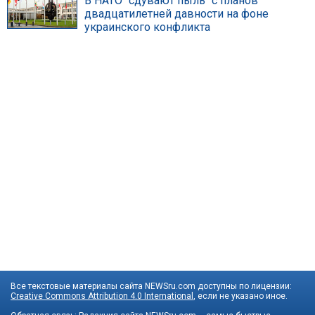
В НАТО "сдувают пыль" с планов
двадцатилетней давности на фоне
украинского конфликта
Все текстовые материалы сайта NEWSru.com доступны по лицензии:
Creative Commons Attribution 4.0 International
, если не указано иное.