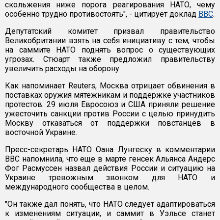
скольжения ниже порога реагирования НАТО, чему
особенно трудно противостоять", - цитирует доклад
BBC
.
Депутатский комитет призвал правительство
Великобритании взять на себя инициативу с тем, чтобы
на саммите НАТО поднять вопрос о существующих
угрозах. Стюарт также предложил правительству
увеличить расходы на оборону.
Как напоминает Reuters, Москва отрицает обвинения в
поставках оружия мятежникам и поддержке участников
протестов. 29 июля Евросоюз и США приняли решение
ужесточить санкции против России с целью принудить
Москву отказаться от поддержки повстанцев в
восточной Украине.
Пресс-секретарь НАТО Оана Лунгеску в комментарии
ВВС напомнила, что еще в марте генсек Альянса Андерс
Фог Расмуссен назвал действия России и ситуацию на
Украине тревожным звонком для НАТО и
международного сообщества в целом.
"Он также дал понять, что НАТО следует адаптироваться
к изменениям ситуации, и саммит в Уэльсе станет