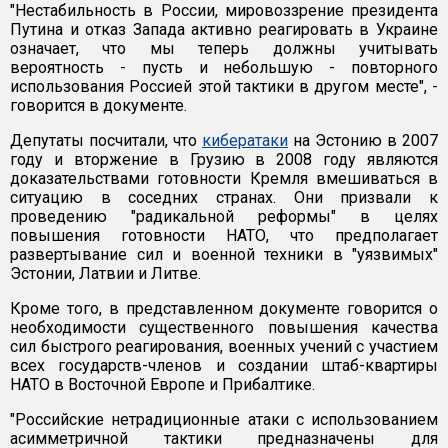
"Нестабильность в России, мировоззрение президента
Путина и отказ Запада активно реагировать в Украине
означает, что мы теперь должны учитывать
вероятность - пусть и небольшую - повторного
использования Россией этой тактики в другом месте", -
говорится в документе.
Депутаты посчитали, что
кибератаки
на Эстонию в 2007
году и вторжение в Грузию в 2008 году являются
доказательствами готовности Кремля вмешиваться в
ситуацию в соседних странах. Они призвали к
проведению "радикальной реформы" в целях
повышения готовности НАТО, что предполагает
развертывание сил и военной техники в "уязвимых"
Эстонии, Латвии и Литве.
Кроме того, в представленном документе говорится о
необходимости существенного повышения качества
сил быстрого реагирования, военных учений с участием
всех государств-членов и создании штаб-квартиры
НАТО в Восточной Европе и Прибалтике.
"Российские нетрадиционные атаки с использованием
асимметричной тактики предназначены для