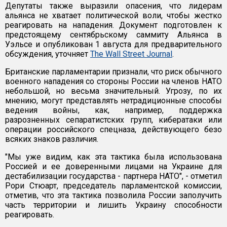
Депутаты также выразили опасения, что лидерам
альянса не хватает политической воли, чтобы жестко
реагировать на нападения. Документ подготовлен к
предстоящему сентябрьскому саммиту Альянса в
Уэльсе и опубликован 1 августа для предварительного
обсуждения, уточняет
The Wall Street Journal
.
Британские парламентарии признали, что риск обычного
военного нападения со стороны России на членов НАТО
небольшой, но весьма значительный. Угрозу, по их
мнению, могут представлять нетрадиционные способы
ведения войны, как, например, поддержка
разрозненных сепаратистских групп, кибератаки или
операции российского спецназа, действующего безо
всяких знаков различия.
"Мы уже видим, как эта тактика была использована
Россией и ее доверенными лицами на Украине для
дестабилизации государства - партнера НАТО", - отметил
Рори Стюарт, председатель парламентской комиссии,
отметив, что эта тактика позволила России заполучить
часть территории и лишить Украину способности
реагировать.