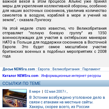
важной вехой в этом процессе. Альянс уже принял
меры для укрепления коллективной обороны, особенно
для наших восточных союзников, увеличив количество
самолетов в воздухе, кораблей в море и учений на
земле", - сказала Лунгеску.
На этой неделе стало известно, что Великобритания
отправляет "полную боевую группу" из 1350
военнослужащих для участия в октябрьских маневрах
НАТО в Польше для поддержки союзников в Восточной
Европе. Это будет самое масштабное участие
британских военных в подобных мероприятиях с 2008
года.
Досье NEWSru.com
::
Европа
::
Великобритания
::
Парламент
Каталог NEWSru.com
::
Информационные интернет-ресурсы
ССЫЛКИ ПО ТЕМЕ
В мире
|
02 мая 2007 г.,
В Эстонии возбуждено уголовное дело в
связи с атаками на местные сайты.
Хакеры, скорее всего, из России