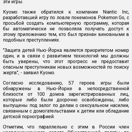
эти игры.
Куомо также обратился к компании Niantic Inc,
разработавшей игру по ловле покемонов Pokemon Go, с
просьбой создать компьютерную программу, которая
бы автоматически не позволяла получать доступ к
этому приложению тем, кто был признан виновными в
подобных преступлениях.
"Защита детей Нью-Йорка является приоритетом номер
один, и в связи с развитием технологий мы должны
быть уверены, что этот прогресс не предоставит
опасным преступникам новых возможностей по поиску
жертв", - заявил Куомо.
Согласно исследованию, 57 героев игры были
обнаружены в Нью-Йорке в непосредственной
близости от 100 домов зарегистрированных лиц,
которые либо были досрочно освобождены, либо
выпущены под залог по делам о сексуальном насилии,
связанным с домогательствами к детям или обладание
детской порнографией.
Отметим, что параллельно с этим в России член