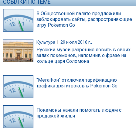
ССЫЛКИ ПО ТЕМЕ
В Общественной палате предложили
заблокировать сайты, распространяющие
игру Pokemon Go
Культура
|
29 июля 2016 г.,
Русский музей разрешил ловить в своих
залах покемонов, напомнив о фразе на
кольце царя Соломона
"МегаФон" отключил тарификацию
трафика для игроков в Pokemon Go
Покемоны начали помогать людям с
продажей жилья