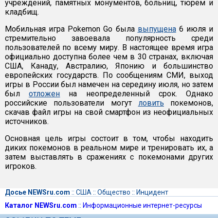
учреждений, памятных монументов, больниц, тюрем и
кладбищ.
Мобильная игра Pokemon Go была
выпущена
6 июля и
стремительно завоевала популярность среди
пользователей по всему миру. В настоящее время игра
официально доступна более чем в 30 странах, включая
США, Канаду, Австралию, Японию и большинство
европейских государств. По сообщениям СМИ, выход
игры в России был намечен на середину июля, но затем
был
отложен
на неопределенный срок. Однако
российские пользователи могут
ловить
покемонов,
скачав файл игры на свой смартфон из неофициальных
источников.
Основная цель игры состоит в том, чтобы находить
диких покемонов в реальном мире и тренировать их, а
затем выставлять в сражениях с покемонами других
игроков.
Досье NEWSru.com
::
США
::
Общество
::
Инцидент
Каталог NEWSru.com
::
Информационные интернет-ресурсы