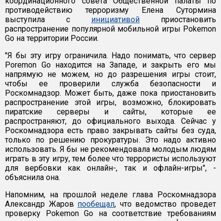
координационного совета Общественной палаты по
противодействию терроризму Елена Сутормина
выступила с
инициативой
приостановить
распространение популярной мобильной игры Pokemon
Go на территории России.
"Я бы эту игру ограничила. Надо понимать, что сервер
Poremon Go находится на Западе, и закрыть его мы
напрямую не можем, но до разрешения игры стоит,
чтобы ее проверили служба безопасности и
Роскомнадзор. Может быть, даже пока приостановить
распространение этой игры, возможно, блокировать
пиратские серверы и сайты, которые ее
распространяют, до официального выхода. Сейчас у
Роскомнадзора есть право закрывать сайты без суда,
только по решению прокуратуры. Это надо активно
использовать. Я бы не рекомендовала молодым людям
играть в эту игру, тем более что террористы используют
для вербовки как онлайн-, так и офлайн-игры", -
объяснила она.
Напомним, на прошлой неделе глава Роскомнадзора
Александр Жаров
пообещал
, что ведомство проведет
проверку Pokemon Go на соответствие требованиям