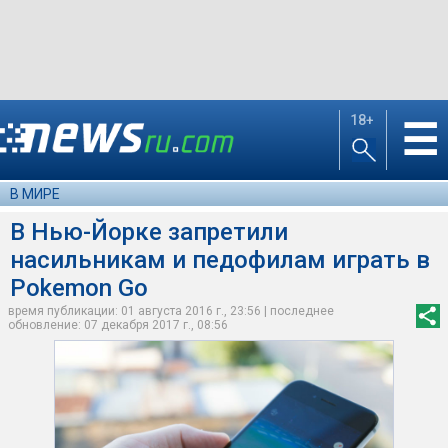
18+
☰
В МИРЕ
В Нью-Йорке запретили
насильникам и педофилам играть в
Pokemon Go
время публикации: 01 августа 2016 г., 23:56 | последнее
обновление: 07 декабря 2017 г., 08:56