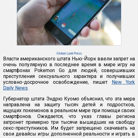
Global Look Press
Власти американского штата Нью-Йорк ввели запрет на
очень популярную в последнее время в мире игру на
смартфонах Pokemon Go для людей, совершивших
преступления сексуального характера и получивших
условно-досрочное освобождение, пишет
New York
Daily News
.
Губернатор штата Эндрю Куомо объяснил, что эта мера
направлена на защиту тысяч детей и подростков,
ищущих покемонов в реальном мире при помощи своих
смартфонов. Ожидается, что указ главы региона
затронет примерно три тысячи вышедших на свободу
секс-преступников. Им будет запрещено скачивать на
свои девайсы игры дополненной реальности и играть в