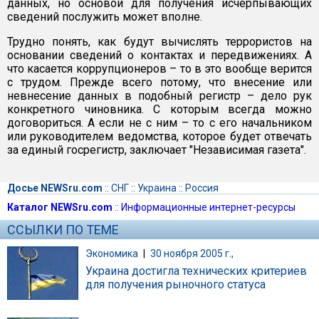
данных, но основой для получения исчерпывающих
сведений послужить может вполне.
Трудно понять, как будут вычислять террористов на
основании сведений о контактах и передвижениях. А
что касается коррупционеров – то в это вообще верится
с трудом. Прежде всего потому, что внесение или
невнесение данных в подобный регистр – дело рук
конкретного чиновника. С которым всегда можно
договориться. А если не с ним – то с его начальником
или руководителем ведомства, которое будет отвечать
за единый госрегистр, заключает "Независимая газета".
Досье NEWSru.com
::
СНГ
::
Украина
::
Россия
Каталог NEWSru.com
::
Информационные интернет-ресурсы
ССЫЛКИ ПО ТЕМЕ
Экономика
|
30 ноября 2005 г.,
Украина достигла технических критериев
для получения рыночного статуса