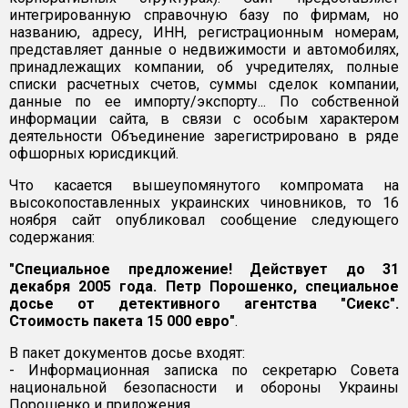
интегрированную справочную базу по фирмам, но
названию, адресу, ИНН, регистрационным номерам,
представляет данные о недвижимости и автомобилях,
принадлежащих компании, об учредителях, полные
списки расчетных счетов, суммы сделок компании,
данные по ее импорту/экспорту... По собственной
информации сайта, в связи с особым характером
деятельности Объединение зарегистрировано в ряде
офшорных юрисдикций.
Что касается вышеупомянутого компромата на
высокопоставленных украинских чиновников, то 16
ноября сайт опубликовал сообщение следующего
содержания:
"Специальное предложение! Действует до 31
декабря 2005 года. Петр Порошенко, специальное
досье от детективного агентства "Сиекс".
Стоимость пакета 15 000 евро"
.
В пакет документов досье входят:
- Информационная записка по секретарю Совета
национальной безопасности и обороны Украины
Порошенко и приложения.