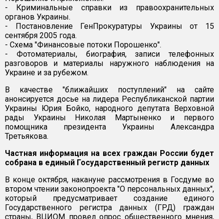
- Криминальные справки из правоохранительных
органов Украины.
- Постановление ГенПрокуратуры Украины от 15
сентября 2005 года.
- Схема "Финансовые потоки Порошенко".
- Фотоматериалы, биография, записи телефонных
разговоров и материалы наружного наблюдения на
Украине и за рубежом.
В качестве "ближайших поступлений" на сайте
анонсируется досье на лидера Республиканской партии
Украины Юрия Бойко, народного депутата Верховной
рады Украины Николая Мартыненко и первого
помощника президента Украины Александра
Третьякова.
Частная информация на всех граждан России будет
собрана в единый Государственный регистр данных
В конце октября, накануне рассмотрения в Госдуме во
втором чтении законопроекта "О персональных данных",
который предусматривает создание единого
Государственного регистра данных (ГРД) граждан
страны, ВЦИОМ провел опрос общественного мнения,