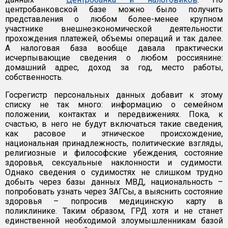
центробанковской базе можно было получить
представления о любом более-менее крупном
участнике внешнеэкономической деятельности:
прохождения платежей, объемы операций и так далее.
А налоговая база вообще давала практически
исчерпывающие сведения о любом россиянине:
домашний адрес, доход за год, место работы,
собственность.
Госрегистр персональных данных добавит к этому
списку не так много: информацию о семейном
положении, контактах и передвижениях. Пока, к
счастью, в него не будут включаться такие сведения,
как расовое и этническое происхождение,
национальная принадлежность, политические взгляды,
религиозные и философские убеждения, состояние
здоровья, сексуальные наклонности и судимости.
Однако сведения о судимостях не слишком трудно
добыть через базы данных МВД, национальность –
попробовать узнать через ЗАГСы, а выяснить состояние
здоровья – попросив медицинскую карту в
поликлинике. Таким образом, ГРД хотя и не станет
единственной необходимой злоумышленникам базой