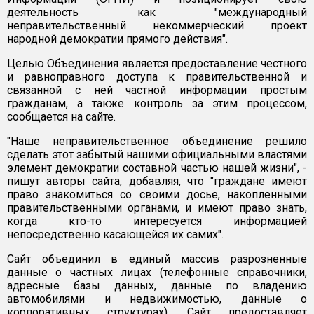
деятельность как "международный
неправительственный некоммерческий проект
народной демократии прямого действия".
Целью Объединения является предоставление честного
и равноправного доступа к правительственной и
связанной с ней частной информации простым
гражданам, а также контроль за этим процессом,
сообщается на сайте.
"Наше неправительственное объединение решило
сделать этот забытый нашими официальными властями
элемент демократии составной частью нашей жизни", -
пишут авторы сайта, добавляя, что "граждане имеют
право знакомиться со своими досье, накопленными
правительственными органами, и имеют право знать,
когда кто-то интересуется информацией
непосредственно касающейся их самих".
Сайт объединил в единый массив разрозненные
данные о частных лицах (телефонные справочники,
адресные базы данных, данные по владению
автомобилями и недвижимостью, данные о
корпоративных структурах). Сайт предоставляет