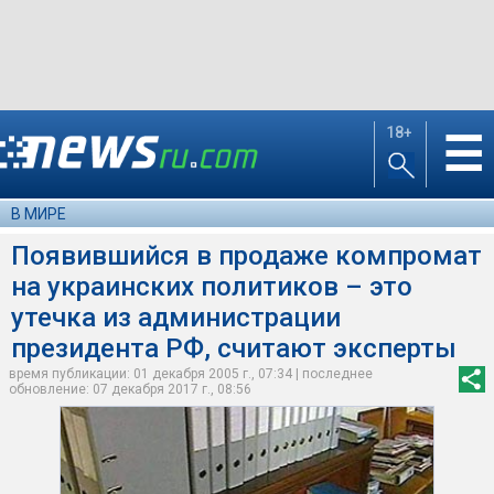
18+
☰
В МИРЕ
Появившийся в продаже компромат
на украинских политиков – это
утечка из администрации
президента РФ, считают эксперты
время публикации: 01 декабря 2005 г., 07:34 | последнее
обновление: 07 декабря 2017 г., 08:56