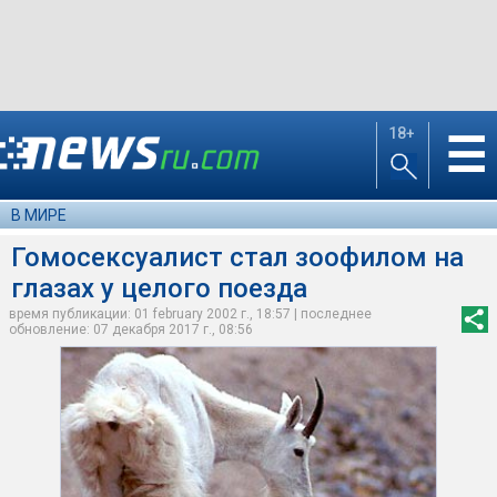
18+
☰
В МИРЕ
Гомосексуалист стал зоофилом на
глазах у целого поезда
время публикации: 01 february 2002 г., 18:57 | последнее
обновление: 07 декабря 2017 г., 08:56