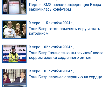
Первая SMS пресс-конференция Блэра
закончилась конфузом
В мире
|
15 октября 2004 г.,
Тони Блэр готов поменять веру и стать
католиком
В мире
|
02 октября 2004 г.,
Тони Блэр "полностью вылечился" после
корректировки сердечного ритма
В мире
|
01 октября 2004 г.,
Тони Блэр перенес операцию на сердце