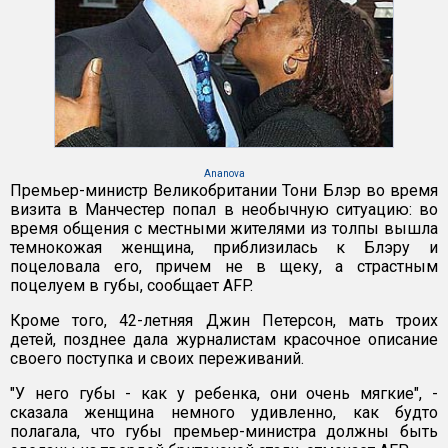
Ananova
Премьер-министр Великобритании Тони Блэр во время
визита в Манчестер попал в необычную ситуацию: во
время общения с местными жителями из толпы вышла
темнокожая женщина, приблизилась к Блэру и
поцеловала его, причем не в щеку, а страстным
поцелуем в губы, сообщает AFP.
Кроме того, 42-летняя Джин Петерсон, мать троих
детей, позднее дала журналистам красочное описание
своего поступка и своих переживаний.
"У него губы - как у ребенка, они очень мягкие", -
сказала женщина немного удивленно, как будто
полагала, что губы премьер-министра должны быть