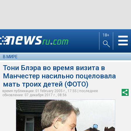
18+
☰
В МИРЕ
Тони Блэра во время визита в
Манчестер насильно поцеловала
мать троих детей (ФОТО)
время публикации: 01 february 2005 г., 17:55 | последнее
обновление: 07 декабря 2017 г., 08:56