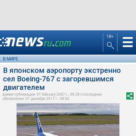
18+
☰
В МИРЕ
В японском аэропорту экстренно
сел Boeing-767 с загоревшимся
двигателем
время публикации: 01 february 2007 г., 08:28 | последнее
обновление: 07 декабря 2017 г., 08:56