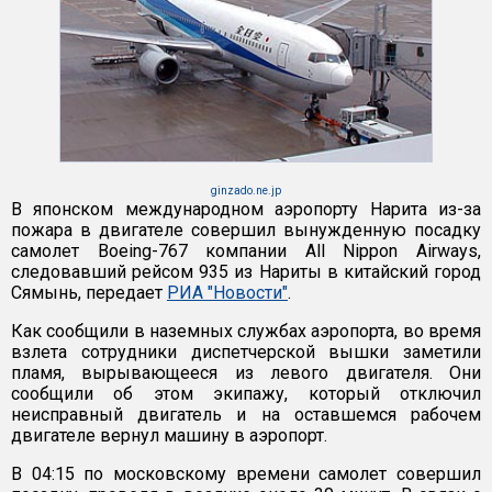
ginzado.ne.jp
В японском международном аэропорту Нарита из-за
пожара в двигателе совершил вынужденную посадку
самолет Boeing-767 компании All Nippon Airways,
следовавший рейсом 935 из Нариты в китайский город
Сямынь, передает
РИА "Новости"
.
Как сообщили в наземных службах аэропорта, во время
взлета сотрудники диспетчерской вышки заметили
пламя, вырывающееся из левого двигателя. Они
сообщили об этом экипажу, который отключил
неисправный двигатель и на оставшемся рабочем
двигателе вернул машину в аэропорт.
В 04:15 по московскому времени самолет совершил