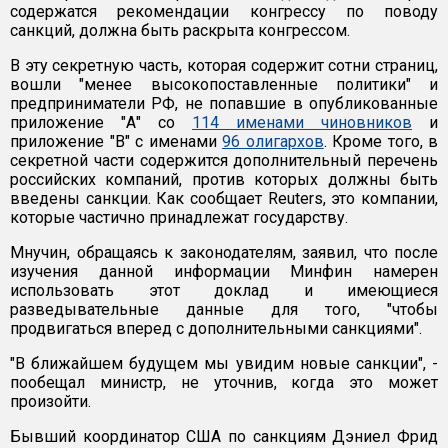
содержатся рекомендации конгрессу по поводу
санкций, должна быть раскрыта конгрессом.
В эту секретную часть, которая содержит сотни страниц,
вошли "менее высокопоставленные политики" и
предприниматели РФ, не попавшие в опубликованные
приложение "А" со
114 именами чиновников
и
приложение "B" с именами
96 олигархов
. Кроме того, в
секретной части содержится дополнительный перечень
российских компаний, против которых должны быть
введены санкции. Как сообщает Reuters, это компании,
которые частично принадлежат государству.
Мнучин, обращаясь к законодателям, заявил, что после
изучения данной информации Минфин намерен
использовать этот доклад и имеющиеся
разведывательные данные для того, "чтобы
продвигаться вперед с дополнительными санкциями".
"В ближайшем будущем мы увидим новые санкции", -
пообещал министр, не уточнив, когда это может
произойти.
Бывший координатор США по санкциям Дэниел Фрид