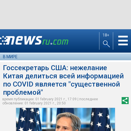
18+
☰
В МИРЕ
Госсекретарь США: нежелание
Китая делиться всей информацией
по COVID является "существенной
проблемой"
время публикации: 01 february 2021 г., 17:09 | последнее
обновление: 01 february 2021 г., 20:50