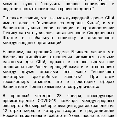
момент нужно "получить полное понимание и
подотчетность относительно произошедшего".
Он также заявил, что на международной арене США
имеют дело с "вызовом со стороны Китая", и что
Вашингтон усилит свои позиции в противостоянии
Пекину за счет усиления вовлеченности Соединенных
Штатов в глобальную политику и деятельность
международных организаций.
Напомним, на прошлой неделе Блинкен заявил, что
Американо-китайские отношения являются самыми
важными для США, однако в то же время они
становятся все более враждебными и в отношениях
между двумя странами все чаще "возникают
некоторые враждебные аспекты". При этом
госсекретарь отметил, что в некоторых сферах
Вашингтон и Пекин налаживают сотрудничество.
В прошлый четверг, 28 января, исследующая
происхождение COVID-19 команда международных
экспертов Всемирной организации здравоохранения из
12 стран мира, в которую входит и представитель
России, приступила к работе в Ухане после того, как