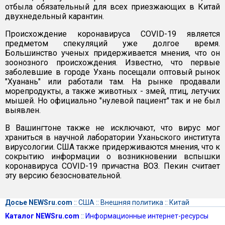
отбыла обязательный для всех приезжающих в Китай
двухнедельный карантин.
Происхождение коронавируса COVID-19 является
предметом спекуляций уже долгое время.
Большинство ученых придерживается мнения, что он
зоонозного происхождения. Известно, что первые
заболевшие в городе Ухань посещали оптовый рынок
"Хуанань" или работали там. На рынке продавали
морепродукты, а также животных - змей, птиц, летучих
мышей. Но официально "нулевой пациент" так и не был
выявлен.
В Вашингтоне также не исключают, что вирус мог
храниться в научной лаборатории Уханьского института
вирусологии. США также придерживаются мнения, что к
сокрытию информации о возникновении вспышки
коронавируса COVID-19 причастна ВОЗ. Пекин считает
эту версию безосновательной.
Досье NEWSru.com
::
США
::
Внешняя политика
::
Китай
Каталог NEWSru.com
::
Информационные интернет-ресурсы