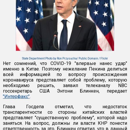
State Department Photo by Ron Przysucha/ Public Domain / Flickr
Нет сомнений, что COVID-19 "впервые нанес удар"
именно в Китае. Поэтому нежелание Пекина делиться
всей информацией по вопросу происхождения
коронавируса представляет собой проблему, которую
необходимо решить, заявил телеканалу NBC
госсекретарь США Энтони Блинкен, передает
"Интерфакс"
.
Глава Госдепа отметил, что недостаток
транспарентности со стороны китайских властей
представляет "существенную проблему", которой надо
заняться. На вопрос, должны ли власти КНР понести
ответственность за это, Блинкен ответил, что в данный