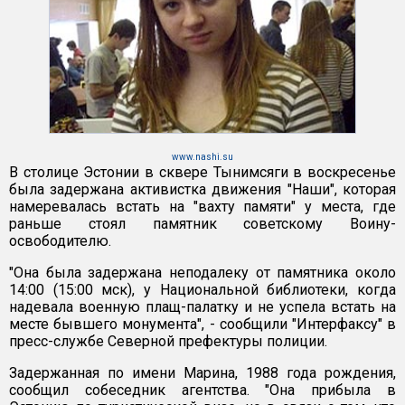
www.nashi.su
В столице Эстонии в сквере Тынимсяги в воскресенье
была задержана активистка движения "Наши", которая
намеревалась встать на "вахту памяти" у места, где
раньше стоял памятник советскому Воину-
освободителю.
"Она была задержана неподалеку от памятника около
14:00 (15:00 мск), у Национальной библиотеки, когда
надевала военную плащ-палатку и не успела встать на
месте бывшего монумента", - сообщили "Интерфаксу" в
пресс-службе Северной префектуры полиции.
Задержанная по имени Марина, 1988 года рождения,
сообщил собеседник агентства. "Она прибыла в