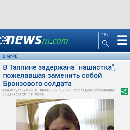
18+
☰
В МИРЕ
В Таллине задержана "нашистка",
пожелавшая заменить собой
Бронзового солдата
время публикации: 01 июля 2007 г., 20:10 | последнее обновление:
07 декабря 2017 г., 08:56