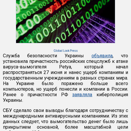
Global Look Press
Служба безопасности Украины
объявила
, что
установила причастность российских спецслужб к атаке
вируса-вымогателя Petya, который начал
распространяться 27 июня и нанес ущерб компаниям и
государственным учреждениям в разных странах мира.
На Украине было поражено больше всего
компьютеров, но ущерб понесли и компании в России.
Ранее о причастности РФ
заявляла
киберполиция
Украины.
СБУ сделало свои выводы благодаря сотрудничеству с
международными антивирусными компаниями. Из этих
данных следует, что вымогательство денег было лишь
прикрытием основной, более масштабной цели