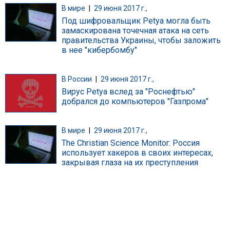
В мире
|
29 июня 2017 г.,
Под шифровальщик Petya могла быть
замаскирована точечная атака на сеть
правительства Украины, чтобы заложить
в нее "кибербомбу"
В России
|
29 июня 2017 г.,
Вирус Petya вслед за "Роснефтью"
добрался до компьютеров "Газпрома"
В мире
|
29 июня 2017 г.,
The Christian Science Monitor: Россия
использует хакеров в своих интересах,
закрывая глаза на их преступления