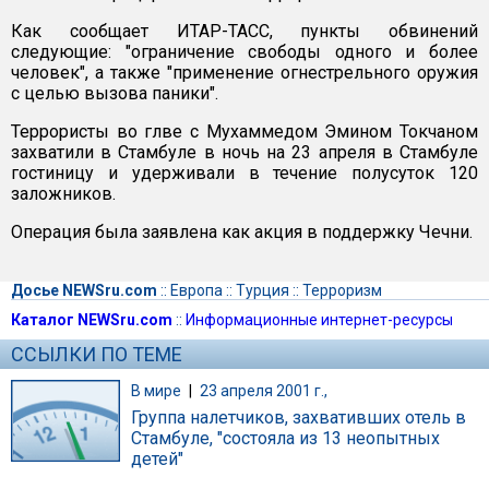
Как сообщает ИТАР-ТАСС, пункты обвинений
следующие: "ограничение свободы одного и более
человек", а также "применение огнестрельного оружия
с целью вызова паники".
Террористы во глве с Мухаммедом Эмином Токчаном
захватили в Стамбуле в ночь на 23 апреля в Стамбуле
гостиницу и удерживали в течение полусуток 120
заложников.
Операция была заявлена как акция в поддержку Чечни.
Досье NEWSru.com
::
Европа
::
Турция
::
Терроризм
Каталог NEWSru.com
::
Информационные интернет-ресурсы
ССЫЛКИ ПО ТЕМЕ
В мире
|
23 апреля 2001 г.,
Группа налетчиков, захвативших отель в
Стамбуле, "состояла из 13 неопытных
детей"