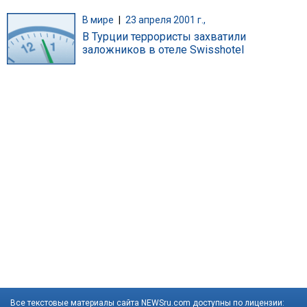
В мире
|
23 апреля 2001 г.,
В Турции террористы захватили
заложников в отеле Swisshotel
Все текстовые материалы сайта NEWSru.com доступны по лицензии: