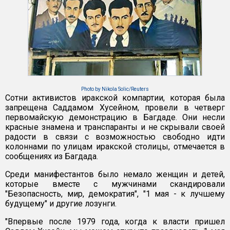
Photo by Nikola Solic/Reuters
Сотни активистов иракской компартии, которая была
запрещена Саддамом Хусейном, провели в четверг
первомайскую демонстрацию в Багдаде. Они несли
красные знамена и транспаранты и не скрывали своей
радости в связи с возможностью свободно идти
колоннами по улицам иракской столицы, отмечается в
сообщениях из Багдада.
Среди манифестантов было немало женщин и детей,
которые вместе с мужчинами скандировали
"Безопасность, мир, демократия", "1 мая - к лучшему
будущему" и другие лозунги.
"Впервые после 1979 года, когда к власти пришел