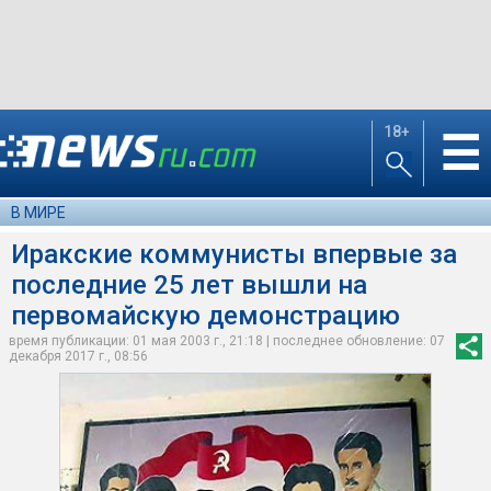
18+
☰
В МИРЕ
Иракские коммунисты впервые за
последние 25 лет вышли на
первомайскую демонстрацию
время публикации: 01 мая 2003 г., 21:18 | последнее обновление: 07
декабря 2017 г., 08:56