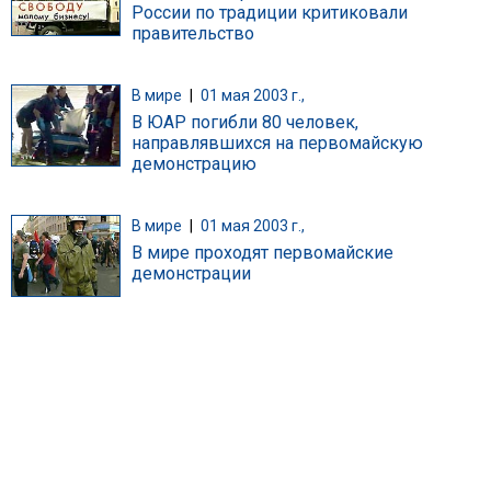
России по традиции критиковали
правительство
В мире
|
01 мая 2003 г.,
В ЮАР погибли 80 человек,
направлявшихся на первомайскую
демонстрацию
В мире
|
01 мая 2003 г.,
В мире проходят первомайские
демонстрации