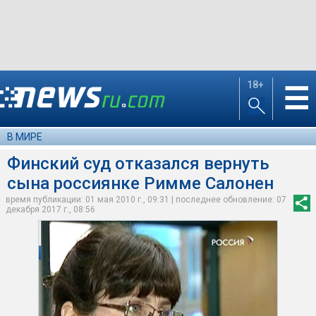
18+
☰
В МИРЕ
Финский суд отказался вернуть
сына россиянке Римме Салонен
время публикации: 01 мая 2010 г., 09:31 | последнее обновление: 07
декабря 2017 г., 08:56