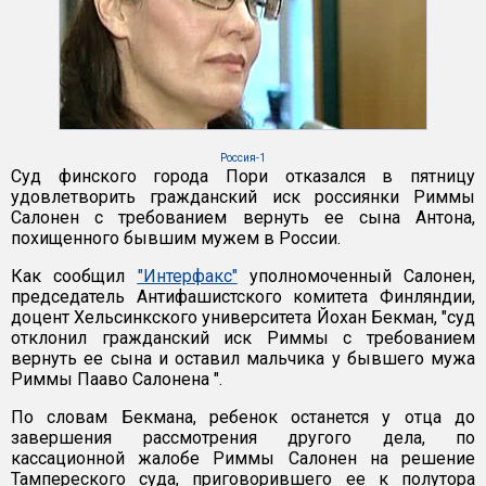
Россия-1
Суд финского города Пори отказался в пятницу
удовлетворить гражданский иск россиянки Риммы
Салонен с требованием вернуть ее сына Антона,
похищенного бывшим мужем в России.
Как сообщил
"Интерфакс"
уполномоченный Салонен,
председатель Антифашистского комитета Финляндии,
доцент Хельсинкского университета Йохан Бекман, "суд
отклонил гражданский иск Риммы с требованием
вернуть ее сына и оставил мальчика у бывшего мужа
Риммы Пааво Салонена ".
По словам Бекмана, ребенок останется у отца до
завершения рассмотрения другого дела, по
кассационной жалобе Риммы Салонен на решение
Тампереского суда, приговорившего ее к полутора