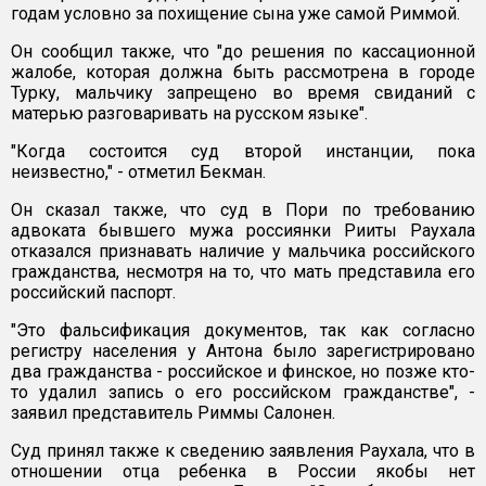
годам условно за похищение сына уже самой Риммой.
Он сообщил также, что "до решения по кассационной
жалобе, которая должна быть рассмотрена в городе
Турку, мальчику запрещено во время свиданий с
матерью разговаривать на русском языке".
"Когда состоится суд второй инстанции, пока
неизвестно," - отметил Бекман.
Он сказал также, что суд в Пори по требованию
адвоката бывшего мужа россиянки Рииты Раухала
отказался признавать наличие у мальчика российского
гражданства, несмотря на то, что мать представила его
российский паспорт.
"Это фальсификация документов, так как согласно
регистру населения у Антона было зарегистрировано
два гражданства - российское и финское, но позже кто-
то удалил запись о его российском гражданстве", -
заявил представитель Риммы Салонен.
Суд принял также к сведению заявления Раухала, что в
отношении отца ребенка в России якобы нет