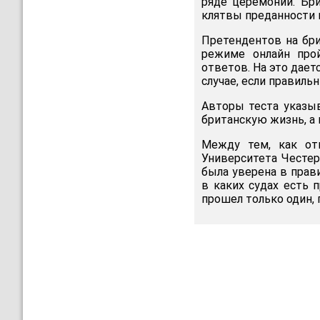
ряде церемоний. Бр
клятвы преданности 
Претендентов на бри
режиме онлайн про
ответов. На это дает
случае, если правиль
Авторы теста указыв
британскую жизнь, а
Между тем, как отм
Университета Честер
была уверена в прави
в каких судах есть 
прошел только один, 