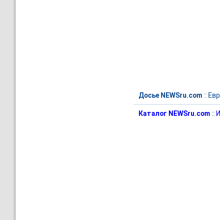
Досье NEWSru.com
::
Евр
Каталог NEWSru.com
::
И