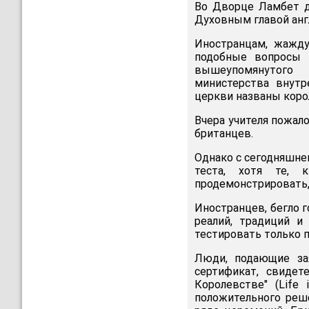
Во Дворце Ламбет д
Духовным главой анг
Иностранцам, жажду
подобные вопросы 
вышеупомянутого 
министерства внутр
церкви названы коро
Вчера учителя пожало
британцев.
Однако с сегодняшне
теста, хотя те, 
продемонстрировать,
Иностранцев, бегло г
реалий, традиций и
тестировать только 
Люди, подающие за
сертификат, свиде
Королевстве" (Life
положительного реш