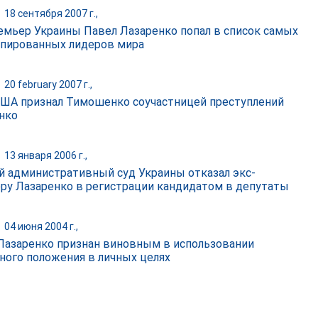
|
18 сентября 2007 г.,
емьер Украины Павел Лазаренко попал в список самых
пированных лидеров мира
|
20 february 2007 г.,
США признал Тимошенко соучастницей преступлений
нко
|
13 января 2006 г.,
 административный суд Украины отказал экс-
ру Лазаренко в регистрации кандидатом в депутаты
|
04 июня 2004 г.,
Лазаренко признан виновным в использовании
ного положения в личных целях