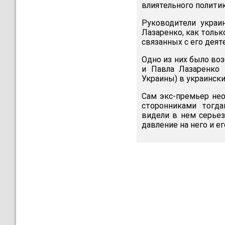
влиятельного политик
Руководители украи
Лазаренко, как тольк
связанных с его дея
Одно из них было во
и Павла Лазаренко 
Украины) в украинск
Сам экс-премьер нео
сторонниками тогда
видели в нем серьез
давление на него и е