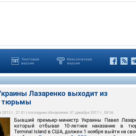
Текстовая
Классическая
версия
версия
нистр Украины Павел Лазаренко, который отбывал 10-летнее
Terminal Island в США, должен 1 ноября выйти на свободу
Украины Лазаренко выходит из
й тюрьмы
2012 г., 21:01 | последнее обновление: 07 декабря 2017 г., 08:56
Бывший премьер-министр Украины Павел Лазаре
который отбывал 10-летнее наказание в тю
Terminal Island в США, должен 1 ноября выйти на сво