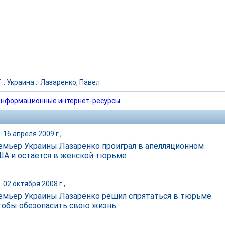
Г
::
Украина
::
Лазаренко, Павел
нформационные интернет-ресурсы
|
16 апреля 2009 г.,
емьер Украины Лазаренко проиграл в апелляционном
ША и остается в женской тюрьме
|
02 октября 2008 г.,
емьер Украины Лазаренко решил спрятаться в тюрьме
тобы обезопасить свою жизнь