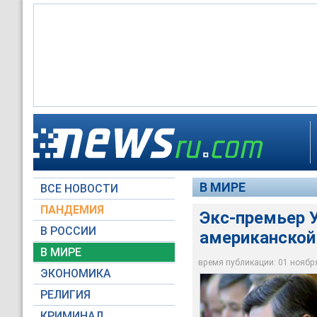
Бывший премьер-ми
наказание в тюрьме 
В МИРЕ
ВСЕ НОВОСТИ
Архив NEWSru.com
ПАНДЕМИЯ
Экс-премьер 
В РОССИИ
американско
В МИРЕ
время публикации: 01 ноября 
ЭКОНОМИКА
РЕЛИГИЯ
КРИМИНАЛ