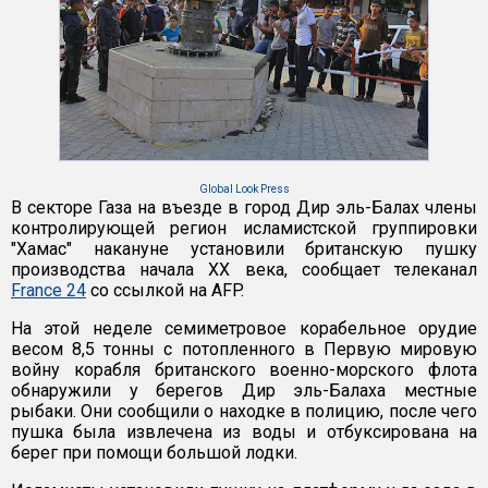
Global Look Press
В секторе Газа на въезде в город Дир эль-Балах члены
контролирующей регион исламистской группировки
"Хамас" накануне установили британскую пушку
производства начала XX века, сообщает телеканал
France 24
со ссылкой на AFP.
На этой неделе семиметровое корабельное орудие
весом 8,5 тонны с потопленного в Первую мировую
войну корабля британского военно-морского флота
обнаружили у берегов Дир эль-Балаха местные
рыбаки. Они сообщили о находке в полицию, после чего
пушка была извлечена из воды и отбуксирована на
берег при помощи большой лодки.