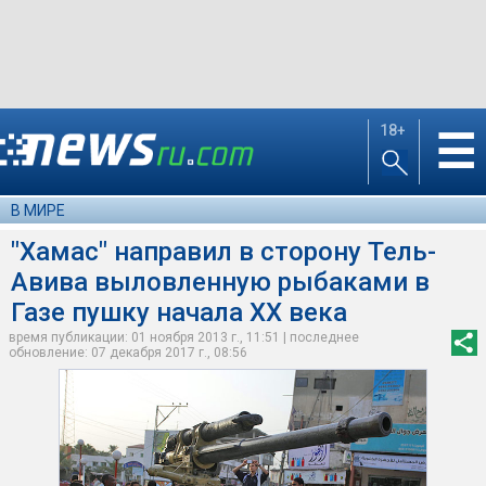
18+
☰
В МИРЕ
"Хамас" направил в сторону Тель-
Авива выловленную рыбаками в
Газе пушку начала XX века
время публикации: 01 ноября 2013 г., 11:51 | последнее
обновление: 07 декабря 2017 г., 08:56