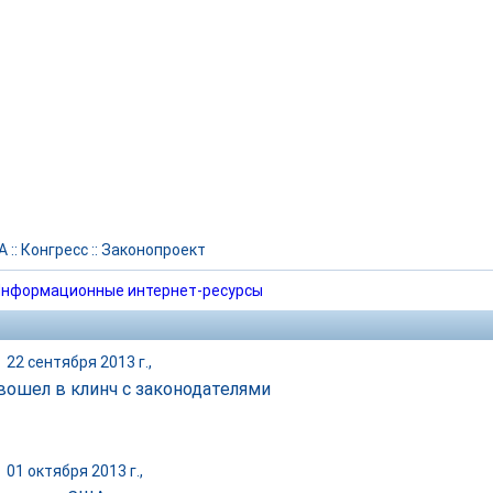
А
::
Конгресс
::
Законопроект
нформационные интернет-ресурсы
|
22 сентября 2013 г.,
вошел в клинч с законодателями
|
01 октября 2013 г.,