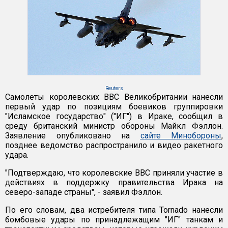
Reuters
Самолеты королевских ВВС Великобритании нанесли
первый удар по позициям боевиков группировки
"Исламское государство" ("ИГ") в Ираке, сообщил в
среду британский министр обороны Майкл Фэллон.
Заявление опубликовано на
сайте Минобороны
,
позднее ведомство распространило и видео ракетного
удара.
"Подтверждаю, что королевские ВВС приняли участие в
действиях в поддержку правительства Ирака на
северо-западе страны", - заявил Фэллон.
По его словам, два истребителя типа Tornado нанесли
бомбовые удары по принадлежащим "ИГ" танкам и