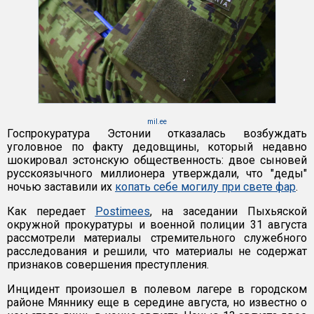
mil.ee
Госпрокуратура Эстонии отказалась возбуждать
уголовное по факту дедовщины, который недавно
шокировал эстонскую общественность: двое сыновей
русскоязычного миллионера утверждали, что "деды"
ночью заставили их
копать себе могилу при свете фар
.
Как передает
Postimees
, на заседании Пыхьяской
окружной прокуратуры и военной полиции 31 августа
рассмотрели материалы стремительного служебного
расследования и решили, что материалы не содержат
признаков совершения преступления.
Инцидент произошел в полевом лагере в городском
районе Мяннику еще в середине августа, но известно о