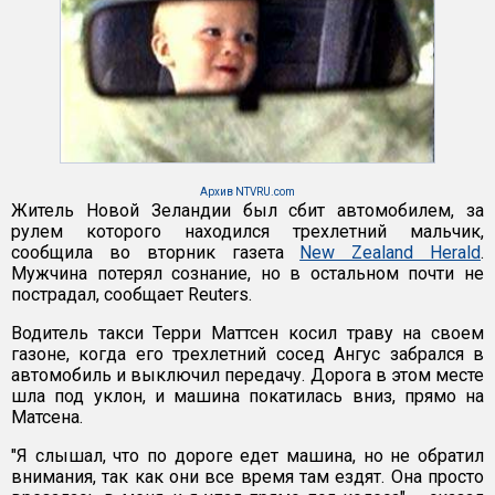
Архив NTVRU.com
Житель Новой Зеландии был сбит автомобилем, за
рулем которого находился трехлетний мальчик,
сообщила во вторник газета
New Zealand Herald
.
Мужчина потерял сознание, но в остальном почти не
пострадал, сообщает Reuters.
Водитель такси Терри Маттсен косил траву на своем
газоне, когда его трехлетний сосед Ангус забрался в
автомобиль и выключил передачу. Дорога в этом месте
шла под уклон, и машина покатилась вниз, прямо на
Матсена.
"Я слышал, что по дороге едет машина, но не обратил
внимания, так как они все время там ездят. Она просто