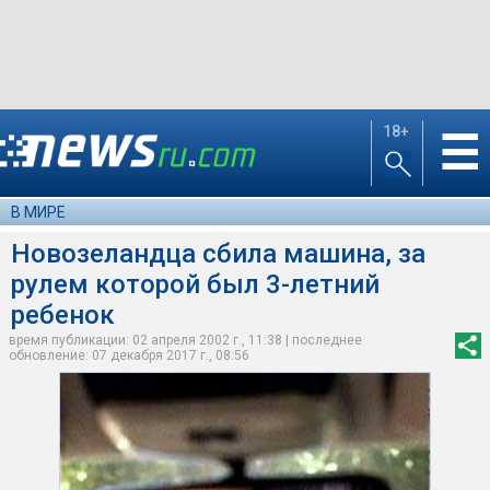
18+
☰
В МИРЕ
Новозеландца сбила машина, за
рулем которой был 3-летний
ребенок
время публикации: 02 апреля 2002 г., 11:38 | последнее
обновление: 07 декабря 2017 г., 08:56