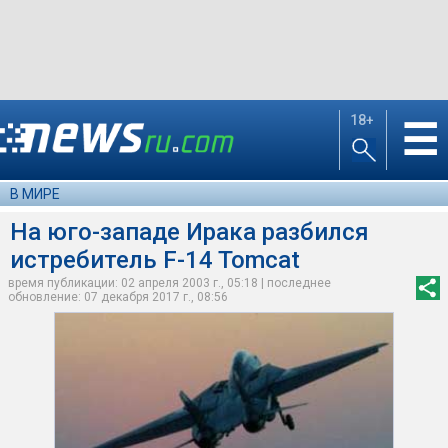
18+
☰
В МИРЕ
На юго-западе Ирака разбился
истребитель F-14 Tomcat
время публикации: 02 апреля 2003 г., 05:18 | последнее
обновление: 07 декабря 2017 г., 08:56