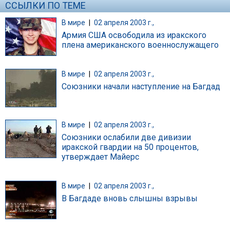
ССЫЛКИ ПО ТЕМЕ
В мире
|
02 апреля 2003 г.,
Армия США освободила из иракского
плена американского военнослужащего
В мире
|
02 апреля 2003 г.,
Союзники начали наступление на Багдад
В мире
|
02 апреля 2003 г.,
Союзники ослабили две дивизии
иракской гвардии на 50 процентов,
утверждает Майерс
В мире
|
02 апреля 2003 г.,
В Багдаде вновь слышны взрывы