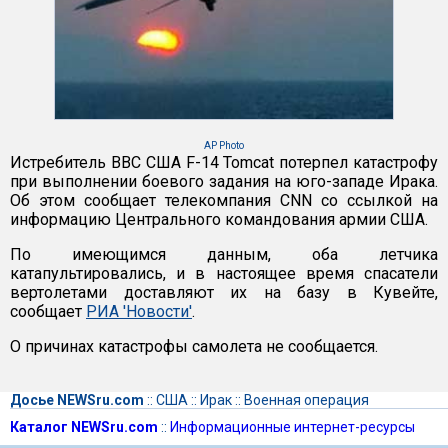
AP Photo
Истребитель ВВС США F-14 Tomcat потерпел катастрофу
при выполнении боевого задания на юго-западе Ирака.
Об этом сообщает телекомпания CNN со ссылкой на
информацию Центрального командования армии США.
По имеющимся данным, оба летчика
катапультировались, и в настоящее время спасатели
вертолетами доставляют их на базу в Кувейте,
сообщает
РИА 'Новости'
.
О причинах катастрофы самолета не сообщается.
Досье NEWSru.com
::
США
::
Ирак
::
Военная операция
Каталог NEWSru.com
::
Информационные интернет-ресурсы