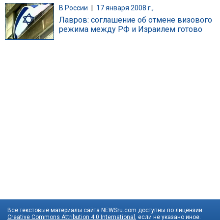
В России
|
17 января 2008 г.,
Лавров: соглашение об отмене визового
режима между РФ и Израилем готово
Все текстовые материалы сайта NEWSru.com доступны по лицензии:
Creative Commons Attribution 4.0 International
, если не указано иное.