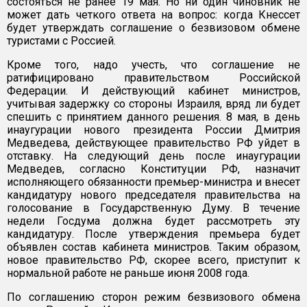
состояться не ранее 19 мая. Но ни один чиновник не
может дать четкого ответа на вопрос: когда Кнессет
будет утверждать соглашение о безвизовом обмене
туристами с Россией.
Кроме того, надо учесть, что соглашение не
ратифицировано правительством Российской
Федерации. И действующий кабинет министров,
учитывая задержку со стороны Израиля, вряд ли будет
спешить с принятием данного решения. 8 мая, в день
инаугурации нового президента России Дмитрия
Медведева, действующее правительство РФ уйдет в
отставку. На следующий день после инаугурации
Медведев, согласно Конституции РФ, назначит
исполняющего обязанности премьер-министра и внесет
кандидатуру нового председателя правительства на
голосование в Государственную Думу. В течение
недели Госдума должна будет рассмотреть эту
кандидатуру. После утверждения премьера будет
объявлен состав кабинета министров. Таким образом,
новое правительство РФ, скорее всего, приступит к
нормальной работе не раньше июня 2008 года.
По соглашению сторон режим безвизового обмена