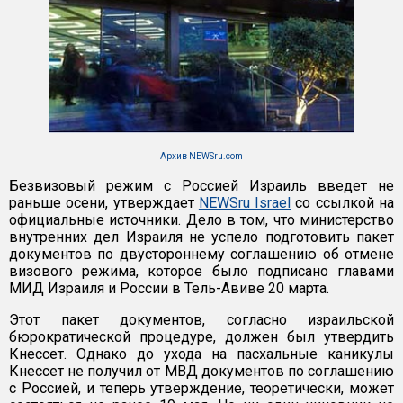
Архив NEWSru.com
Безвизовый режим с Россией Израиль введет не
раньше осени, утверждает
NEWSru Israel
со ссылкой на
официальные источники. Дело в том, что министерство
внутренних дел Израиля не успело подготовить пакет
документов по двустороннему соглашению об отмене
визового режима, которое было подписано главами
МИД Израиля и России в Тель-Авиве 20 марта.
Этот пакет документов, согласно израильской
бюрократической процедуре, должен был утвердить
Кнессет. Однако до ухода на пасхальные каникулы
Кнессет не получил от МВД документов по соглашению
с Россией, и теперь утверждение, теоретически, может