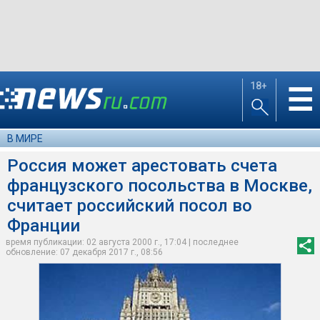
18+
☰
В МИРЕ
Россия может арестовать счета
французского посольства в Москве,
считает российский посол во
Франции
время публикации: 02 августа 2000 г., 17:04 | последнее
обновление: 07 декабря 2017 г., 08:56