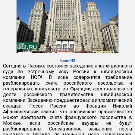
Архив НТВ
Сегодня в Париже состоится заседание апелляционного
суда по встречному иску России к швейцарской
компании НОГА. В иске содержится требование
разблокировать счета российского посольства и
генеральных консульств во Франции, арестованных за
долги российского правительства швейцарской
компании. Заседанию предшествовал дипломатический
скандал. Посол России во Франции Николай
Афанасьевский заявил, что российское правительство
может арестовать счета французского посольства в
Москве, если российские авуары не будут
разблокированы. Сенсационное заявление посла
вызвало в Москве, по меньшей мере, недоумение.